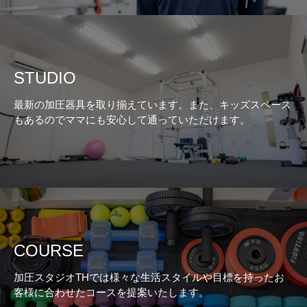
STUDIO
最新の加圧器具を取り揃えています。また、キッズスペース
もあるのでママにも安心して通っていただけます。
COURSE
加圧スタジオTHでは様々な生活スタイルや目標を持ったお
客様に合わせたコースを提案いたします。