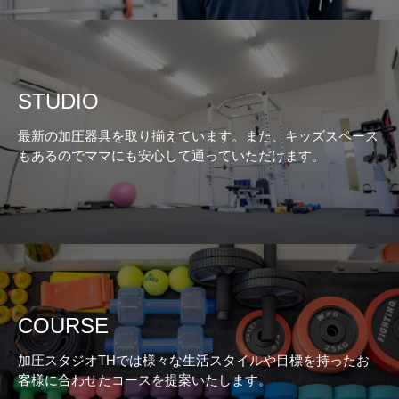
STUDIO
最新の加圧器具を取り揃えています。また、キッズスペース
もあるのでママにも安心して通っていただけます。
COURSE
加圧スタジオTHでは様々な生活スタイルや目標を持ったお
客様に合わせたコースを提案いたします。