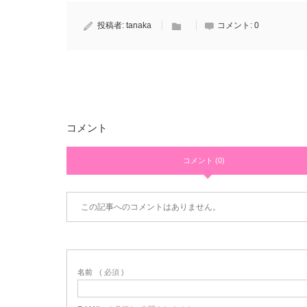
投稿者:
tanaka
コメント:
0
コメント
コメント (0)
この記事へのコメントはありません。
名前
( 必須 )