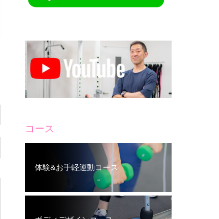
コース
体験&お手軽運動コース