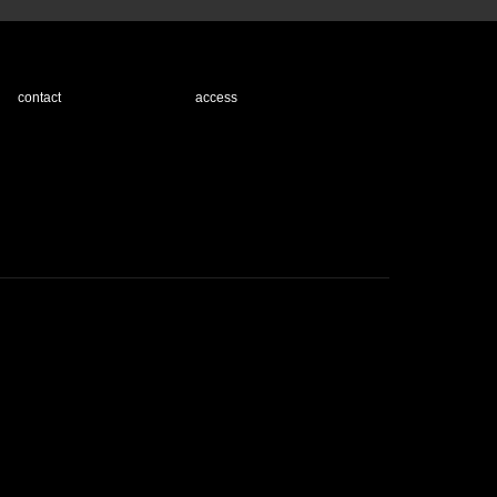
contact
access