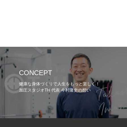
CONCEPT
健康な身体づくりで人生をもっと楽しく！
加圧スタジオTH 代表 今村隆史の想い