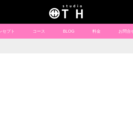
ンセプト
コース
BLOG
料金
お問合