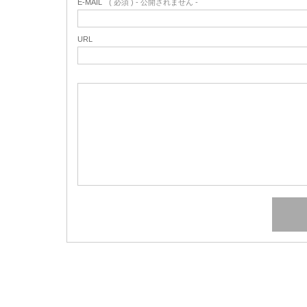
E-MAIL
( 必須 ) - 公開されません -
URL