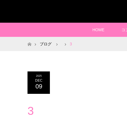
HOME
コ
ホーム
ブログ
3
2025
DEC
09
3