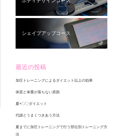
ボディデザインコース
シェイプアップコース
最近の投稿
加圧トレーニングによるダイエット以上の効果
体質と体重が落ちない原因
夏×〇〇ダイエット
代謝とうまくつきあう方法
夏までに加圧トレーニングで行う部位別トレーニング方
法