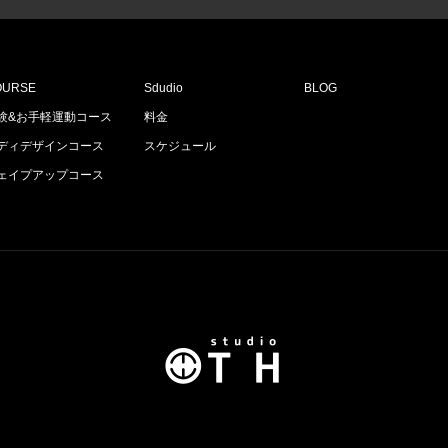
OURSE
Sdudio
BLOG
験&お手軽運動コース
料金
ディデザインコース
スケジュール
ェイプアップコース