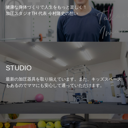
健康な身体づくりで人生をもっと楽しく！
加圧スタジオTH 代表 今村隆史の想い
STUDIO
最新の加圧器具を取り揃えています。また、キッズスペース
もあるのでママにも安心して通っていただけます。