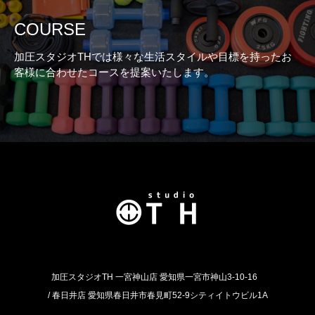
COURSE
加圧スタジオTHでは様々な生活スタイルや目標を持ったお
客様に合わせたコースを提案いたします。
加圧スタジオTH 一宮神山店 愛知県一宮市神山3-10-16
/ 春日井店 愛知県春日井市春見町52-9シティイトウビル1A