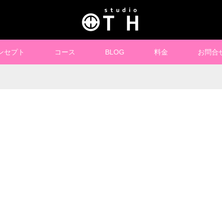
ンセプト
コース
BLOG
料金
お問合