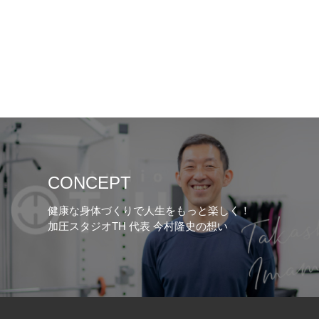
CONCEPT
健康な身体づくりで人生をもっと楽しく！
加圧スタジオTH 代表 今村隆史の想い