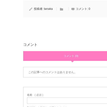
投稿者:
tanaka
コメント:
0
コメント
コメント (0)
この記事へのコメントはありません。
名前
( 必須 )