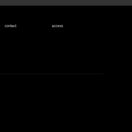
contact
access