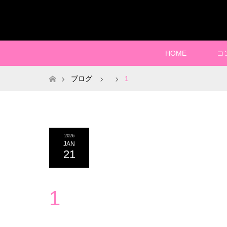
HOME
コ
ホーム
ブログ
1
2026
JAN
21
1