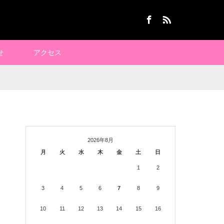
Facebook
RSS
せ
アクセス
2026年8月
月
火
水
木
金
土
日
1
2
3
4
5
6
7
8
9
10
11
12
13
14
15
16