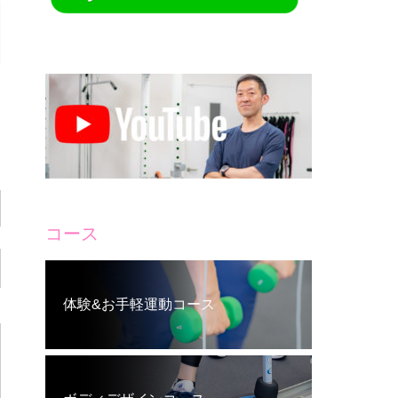
コース
体験&お手軽運動コース