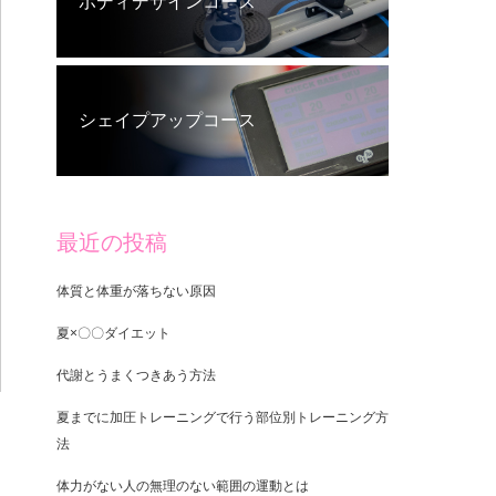
ボディデザインコース
シェイプアップコース
最近の投稿
体質と体重が落ちない原因
夏×〇〇ダイエット
代謝とうまくつきあう方法
夏までに加圧トレーニングで行う部位別トレーニング方
法
体力がない人の無理のない範囲の運動とは