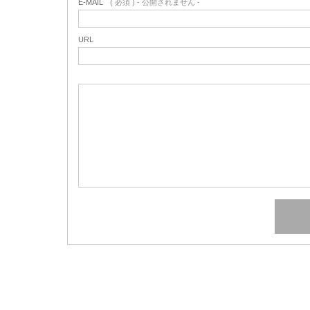
E-MAIL
( 必須 ) - 公開されません -
URL