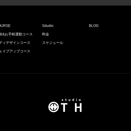
OURSE
Sdudio
BLOG
験&お手軽運動コース
料金
ディデザインコース
スケジュール
ェイプアップコース