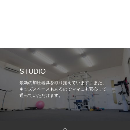
STUDIO
最新の加圧器具を取り揃えています。また、
キッズスペースもあるのでママにも安心して
通っていただけます。