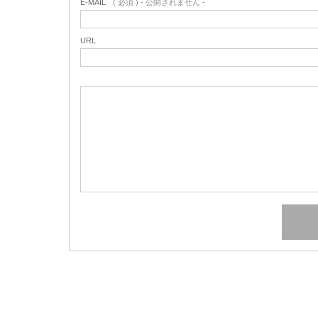
E-MAIL
( 必須 ) - 公開されません -
URL