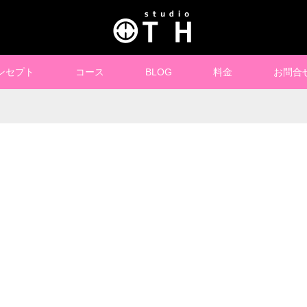
ンセプト
コース
BLOG
料金
お問合