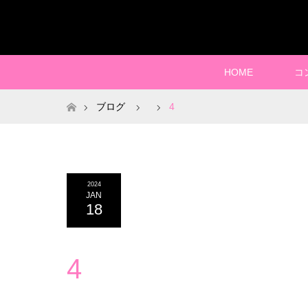
HOME
コ
ホーム
ブログ
4
2024
JAN
18
4