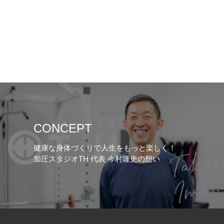
CONCEPT
健康な身体づくりで人生をもっと楽しく！
加圧スタジオTH 代表 今村隆史の想い