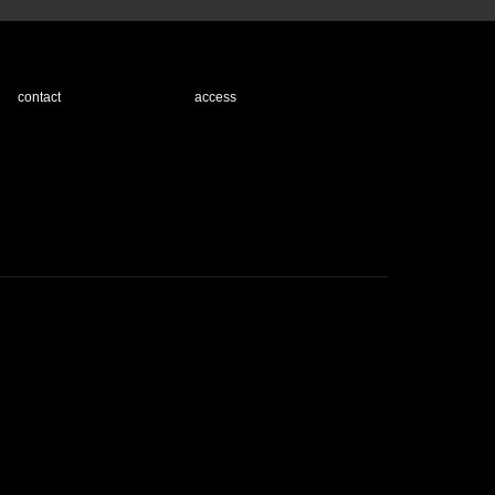
contact
access