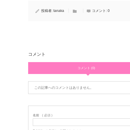
投稿者:
tanaka
コメント:
0
コメント
コメント (0)
この記事へのコメントはありません。
名前
( 必須 )