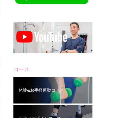
コース
体験&お手軽運動コース