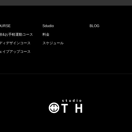
OURSE
Sdudio
BLOG
験&お手軽運動コース
料金
ディデザインコース
スケジュール
ェイプアップコース