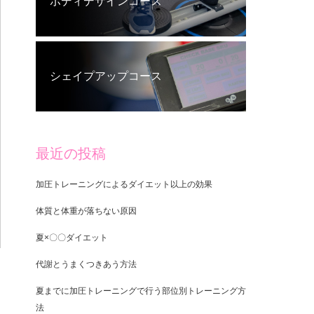
ボディデザインコース
シェイプアップコース
最近の投稿
加圧トレーニングによるダイエット以上の効果
体質と体重が落ちない原因
夏×〇〇ダイエット
代謝とうまくつきあう方法
夏までに加圧トレーニングで行う部位別トレーニング方
法