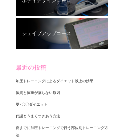
ボディデザインコース
シェイプアップコース
最近の投稿
加圧トレーニングによるダイエット以上の効果
体質と体重が落ちない原因
夏×〇〇ダイエット
代謝とうまくつきあう方法
夏までに加圧トレーニングで行う部位別トレーニング方
法