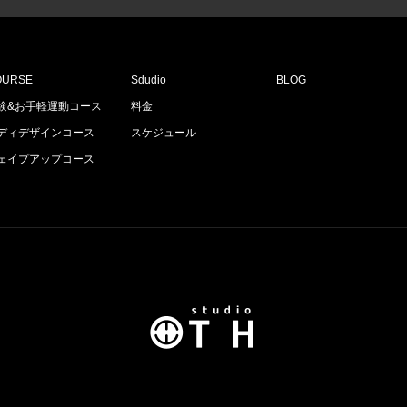
OURSE
Sdudio
BLOG
験&お手軽運動コース
料金
ディデザインコース
スケジュール
ェイプアップコース