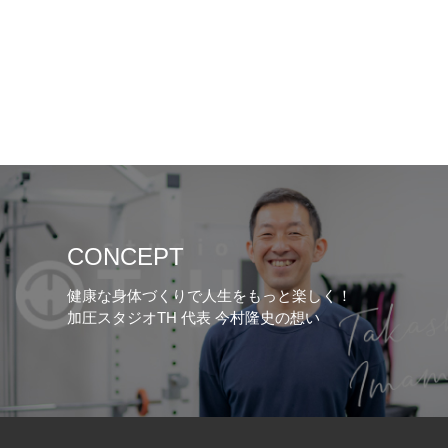
CONCEPT
健康な身体づくりで人生をもっと楽しく！
加圧スタジオTH 代表 今村隆史の想い