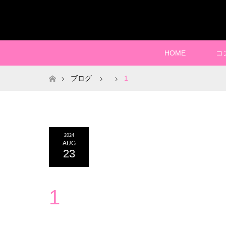
HOME
コ
ホーム
ブログ
1
2024
AUG
23
1