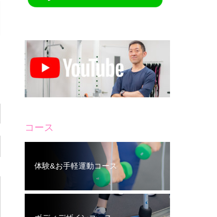
コース
体験&お手軽運動コース