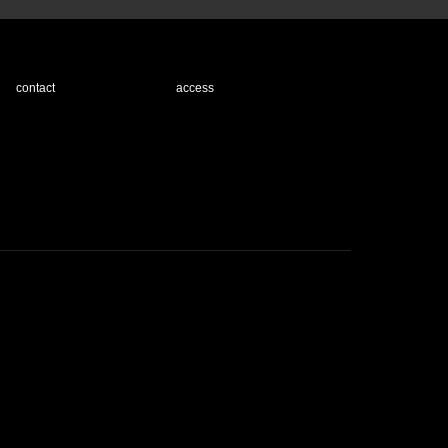
contact
access