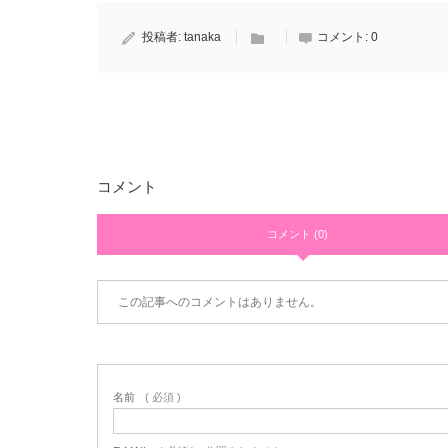
投稿者:
tanaka
コメント:
0
コメント
コメント (0)
この記事へのコメントはありません。
名前
( 必須 )