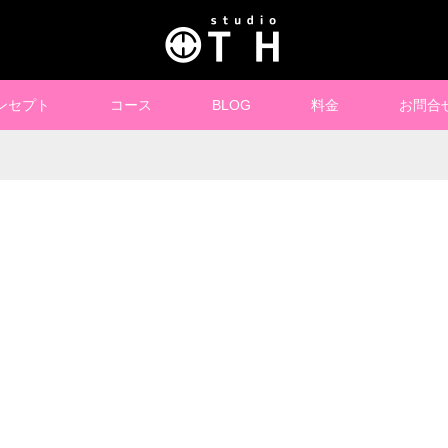
ンセプト
コース
BLOG
料金
お問合