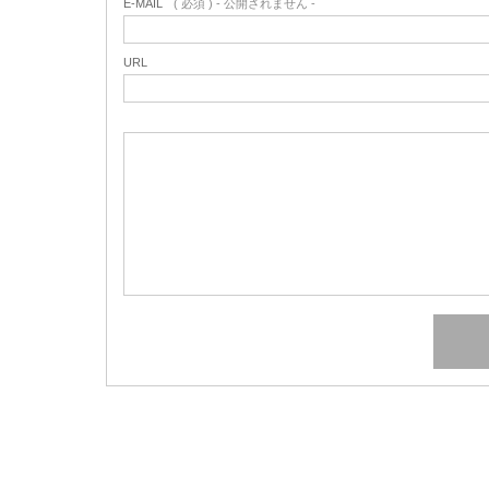
E-MAIL
( 必須 ) - 公開されません -
URL