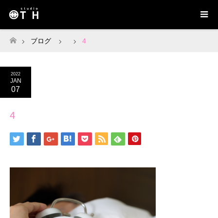
ブログ
4
ホーム
2022
JAN
07
4