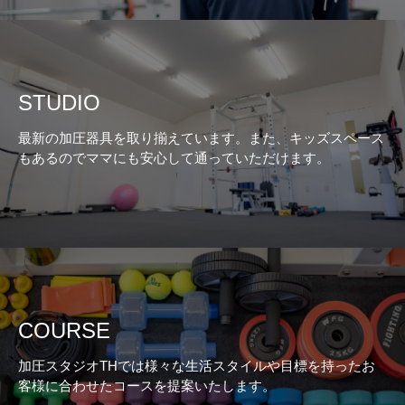
STUDIO
最新の加圧器具を取り揃えています。また、キッズスペース
もあるのでママにも安心して通っていただけます。
COURSE
加圧スタジオTHでは様々な生活スタイルや目標を持ったお
客様に合わせたコースを提案いたします。