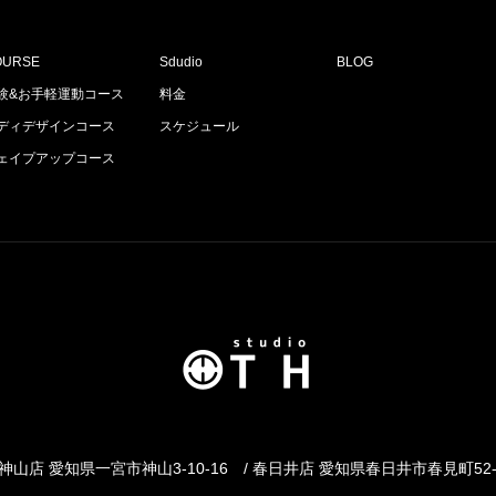
OURSE
Sdudio
BLOG
験&お手軽運動コース
料金
ディデザインコース
スケジュール
ェイプアップコース
山店 愛知県一宮市神山3-10-16
/ 春日井店 愛知県春日井市春見町52