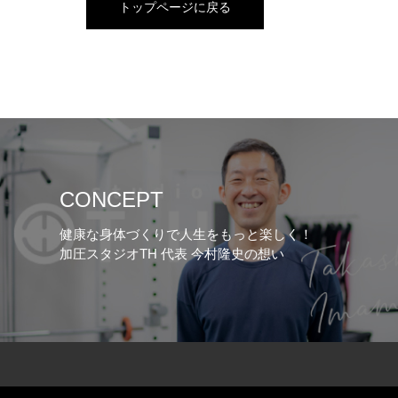
トップページに戻る
CONCEPT
健康な身体づくりで人生をもっと楽しく！
加圧スタジオTH 代表 今村隆史の想い