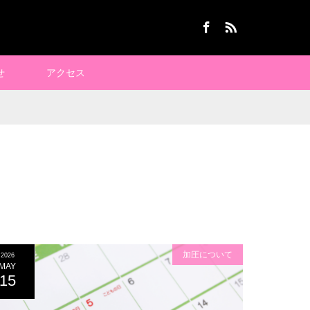
Facebook
RSS
せ
アクセス
加圧について
2026
MAY
15