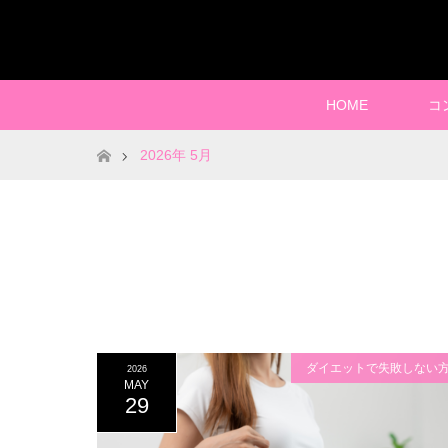
HOME
コ
ホーム
2026年 5月
ダイエットで失敗しない
2026
MAY
29