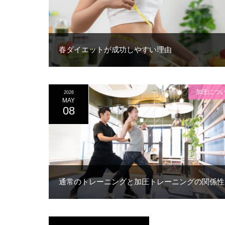
春ダイエットが成功しやすい理由
加圧につ
2026
MAY
08
通常のトレーニングと加圧トレーニングの関係性