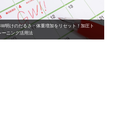
GW明けのだるさ・体重増加をリセット！加圧ト
レーニング活用法