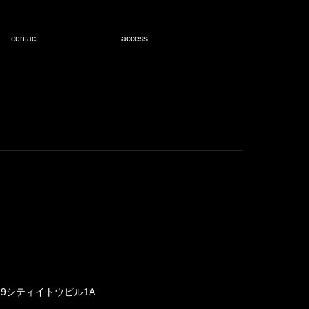
contact
access
-9シティイトウビル1A