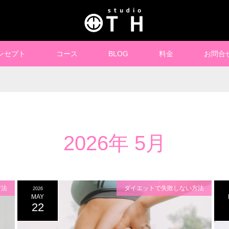
ンセプト
コース
BLOG
料金
お問合
2026年 5月
方法
ダイエットで失敗しない方法
2026
MAY
22