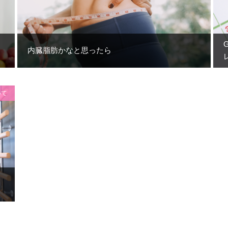
内臓脂肪かなと思ったら
いて