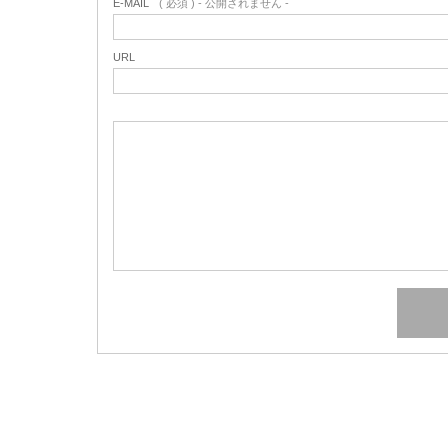
E-MAIL
( 必須 ) - 公開されません -
URL