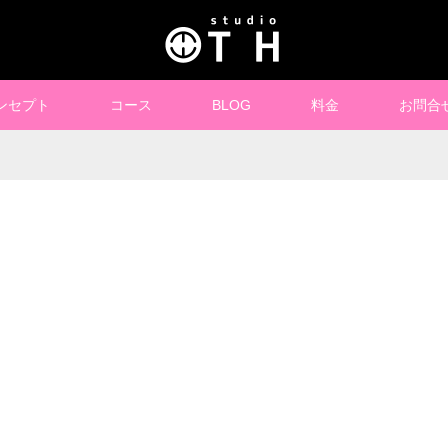
ンセプト
コース
BLOG
料金
お問合