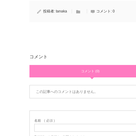
投稿者:
tanaka
コメント:
0
コメント
コメント (0)
この記事へのコメントはありません。
名前
( 必須 )