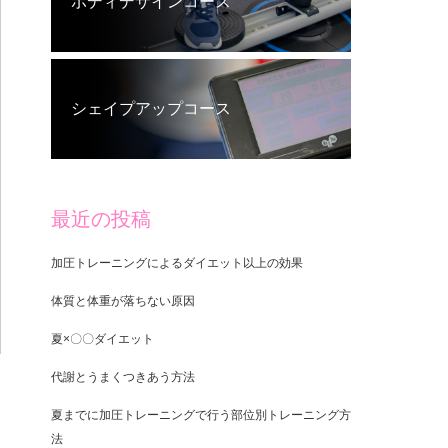
ボディデザインコース
シェイプアップコース
最近の投稿
加圧トレーニングによるダイエット以上の効果
体質と体重が落ちない原因
夏×〇〇ダイエット
代謝とうまくつきあう方法
夏までに加圧トレーニングで行う部位別トレーニング方
法