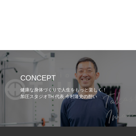
CONCEPT
健康な身体づくりで人生をもっと楽しく！
加圧スタジオTH 代表 今村隆史の想い