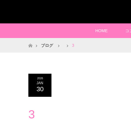
HOME
コ
ホーム
ブログ
3
2026
JAN
30
3