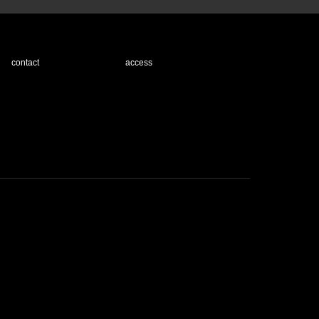
contact
access