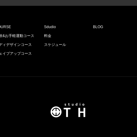
OURSE
Sdudio
BLOG
験&お手軽運動コース
料金
ディデザインコース
スケジュール
ェイプアップコース