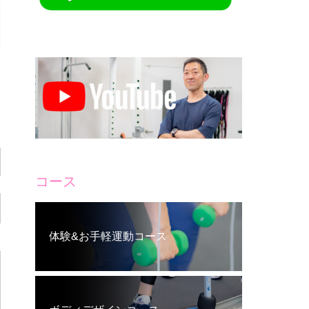
コース
体験&お手軽運動コース