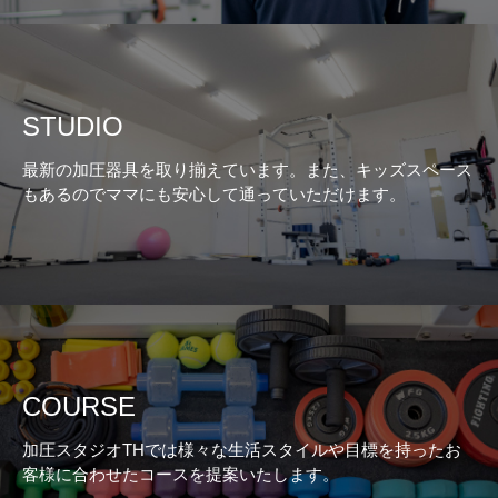
STUDIO
最新の加圧器具を取り揃えています。また、キッズスペース
もあるのでママにも安心して通っていただけます。
COURSE
加圧スタジオTHでは様々な生活スタイルや目標を持ったお
客様に合わせたコースを提案いたします。