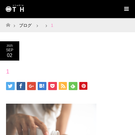
ブログ
1
ホーム
2025
SEP
02
1