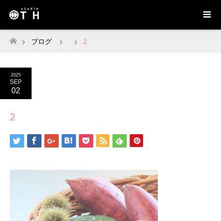
ブログ
2
ホーム
2025
SEP
02
2