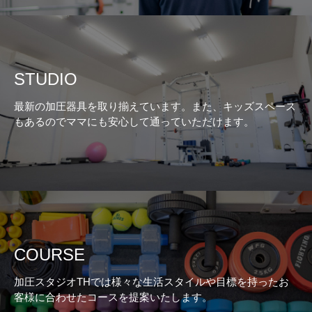
STUDIO
最新の加圧器具を取り揃えています。また、キッズスペース
もあるのでママにも安心して通っていただけます。
COURSE
加圧スタジオTHでは様々な生活スタイルや目標を持ったお
客様に合わせたコースを提案いたします。