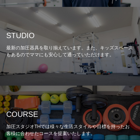
STUDIO
最新の加圧器具を取り揃えています。また、キッズスペース
もあるのでママにも安心して通っていただけます。
COURSE
加圧スタジオTHでは様々な生活スタイルや目標を持ったお
客様に合わせたコースを提案いたします。