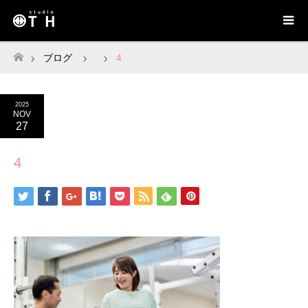
ブログ
4
ホーム
2025
NOV
27
4