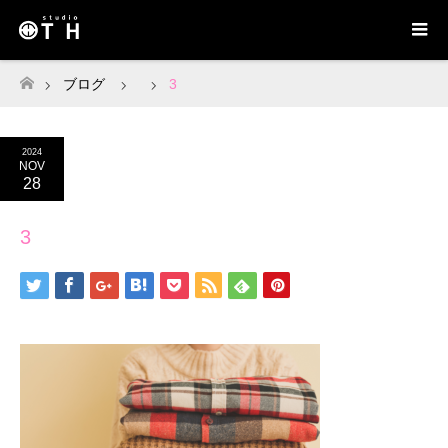
ブログ
3
ホーム
2024
NOV
28
3