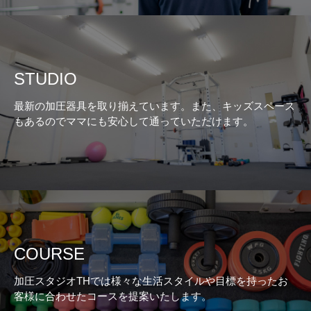
STUDIO
最新の加圧器具を取り揃えています。また、キッズスペース
もあるのでママにも安心して通っていただけます。
COURSE
加圧スタジオTHでは様々な生活スタイルや目標を持ったお
客様に合わせたコースを提案いたします。