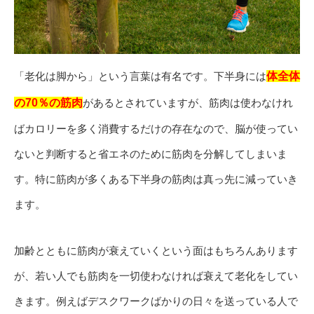
「老化は脚から」という言葉は有名です。下半身には
体全体
の70％の筋肉
があるとされていますが、筋肉は使わなけれ
ばカロリーを多く消費するだけの存在なので、脳が使ってい
ないと判断すると省エネのために筋肉を分解してしまいま
す。特に筋肉が多くある下半身の筋肉は真っ先に減っていき
ます。
加齢とともに筋肉が衰えていくという面はもちろんあります
が、若い人でも筋肉を一切使わなければ衰えて老化をしてい
きます。例えばデスクワークばかりの日々を送っている人で