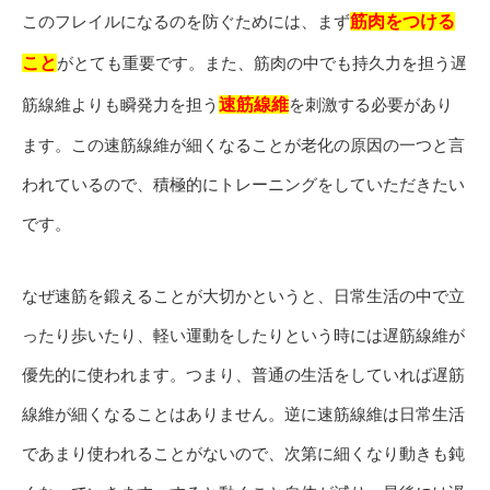
このフレイルになるのを防ぐためには、まず
筋肉をつける
こと
がとても重要です。また、筋肉の中でも持久力を担う遅
筋線維よりも瞬発力を担う
速筋線維
を刺激する必要があり
ます。この速筋線維が細くなることが老化の原因の一つと言
われているので、積極的にトレーニングをしていただきたい
です。
なぜ速筋を鍛えることが大切かというと、日常生活の中で立
ったり歩いたり、軽い運動をしたりという時には遅筋線維が
優先的に使われます。つまり、普通の生活をしていれば遅筋
線維が細くなることはありません。逆に速筋線維は日常生活
であまり使われることがないので、次第に細くなり動きも鈍