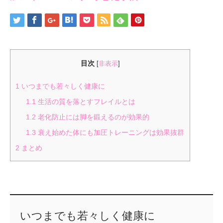
目次
[
非表示
]
1
いつまでも若々しく健康に
1.1
生活の質を落とすフレイルとは
1.2
老化防止には脚を鍛えるのが効果的
1.3
衰え始めた体にも加圧トレーニングは効果抜群
2
まとめ
いつまでも若々しく健康に