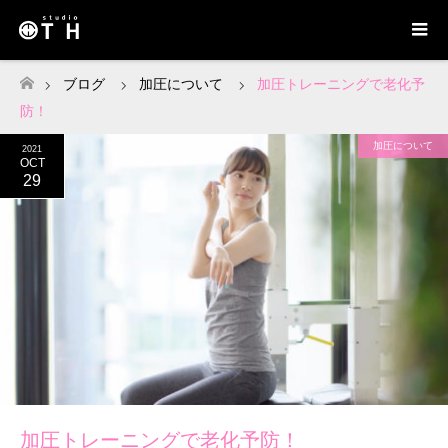
ブログ
加圧について
加圧トレーニングで老化予
ホーム
防！
加圧について
2021
OCT
29
加圧トレーニングで老化予防！