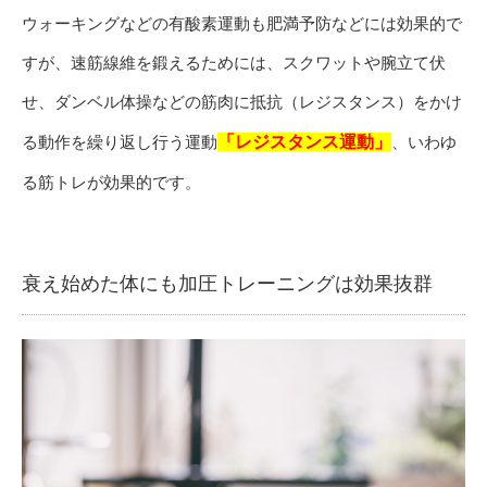
ウォーキングなどの有酸素運動も肥満予防などには効果的で
すが、速筋線維を鍛えるためには、スクワットや腕立て伏
せ、ダンベル体操などの筋肉に抵抗（レジスタンス）をかけ
る動作を繰り返し行う運動
「レジスタンス運動」
、いわゆ
る筋トレが効果的です。
衰え始めた体にも加圧トレーニングは効果抜群