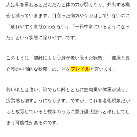
人は年を重ねるとだんだんと体の力が弱くなり、外出する機
会も減っていきます。目立った病気やケガはしていないのに
「疲れやすく食欲がわかない」「一日中家にいるようになっ
た」という状態に陥りやすいです。
このように「加齢により心身が老い衰えた状態」「健康と要
介護の中間的な状態」のことを
フレイル
と言います。
若い頃とは違い、誰でも年齢とともに筋肉量や体重が減り、
疲労感も増すようになります。ですが、これを老化現象だか
らと放置していると数年のうちに要介護状態へと移行してし
まう可能性があるのです。