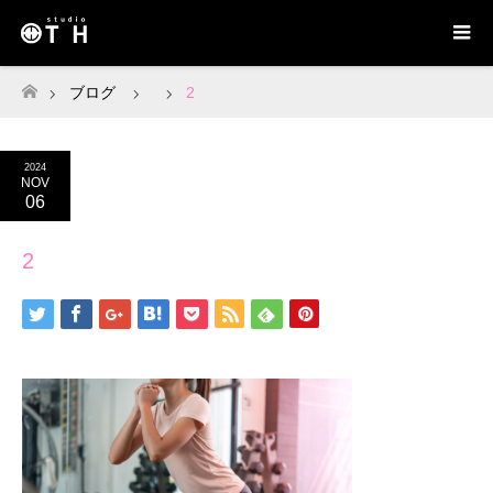
ブログ
2
ホーム
2024
NOV
06
2