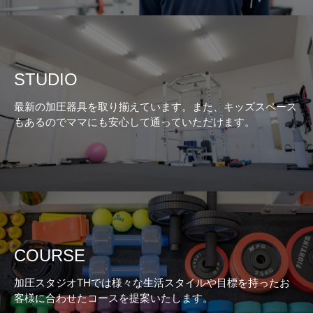
STUDIO
最新の加圧器具を取り揃えています。また、キッズスペース
もあるのでママにも安心して通っていただけます。
COURSE
加圧スタジオTHでは様々な生活スタイルや目標を持ったお
客様に合わせたコースを提案いたします。