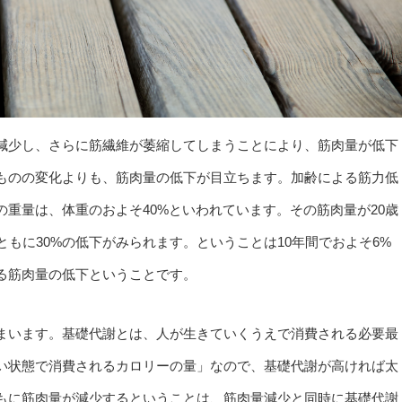
減少し、さらに筋繊維が萎縮してしまうことにより、筋肉量が低下
ものの変化よりも、筋肉量の低下が目立ちます。加齢による筋力低
重量は、体重のおよそ40%といわれています。その筋肉量が20歳
ともに30%の低下がみられます。ということは10年間でおよそ6%
る筋肉量の低下ということです。
まいます。基礎代謝とは、人が生きていくうえで消費される必要最
い状態で消費されるカロリーの量」なので、基礎代謝が高ければ太
もに筋肉量が減少するということは、筋肉量減少と同時に基礎代謝