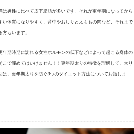
満は男性に比べて皮下脂肪が多いです。それが更年期になってから
すい体質になりやすく、背中やおしりと太ももの間など、それまで
る方もいます。
更年期時期に訪れる女性ホルモンの低下などによって起こる身体の
そこで諦めてはいけません！！更年期太りの特徴を理解して、太り
回は、更年期太りを防ぐ3つのダイエット方法についてお話しま