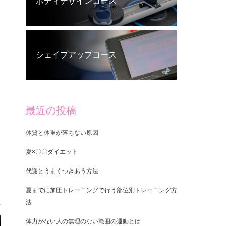
ボディデザインコース
シェイプアップコース
最近の投稿
体質と体重が落ちない原因
夏×〇〇ダイエット
代謝とうまくつきあう方法
夏までに加圧トレーニングで行う部位別トレーニング方
法
体力がない人の無理のない範囲の運動とは