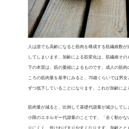
人は誰でも高齢になると筋肉を構成する筋繊維数が
してしまいます。加齢による筋変化は、筋繊維その
下の本質は、筋の萎縮によるものです。成人の筋肉の
ころの筋肉量を基準にみると、70歳くらいでは男女
ずつ低下していることになります。これが加齢によ
筋肉量が減ると、比例して基礎代謝量が減少してし
小限のエネルギー代謝量のことです。「全く動かな
りにくく、低ければ太りやすくなります。加齢とと