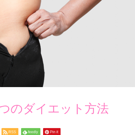
3つのダイエット方法
RSS
feedly
Pin it