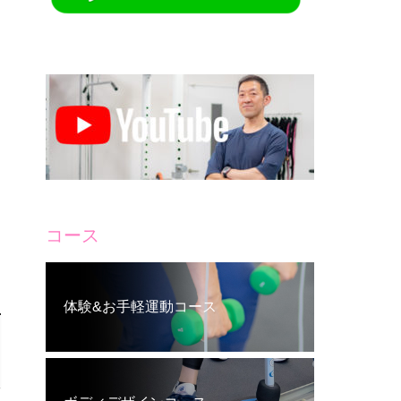
コース
体験&お手軽運動コース