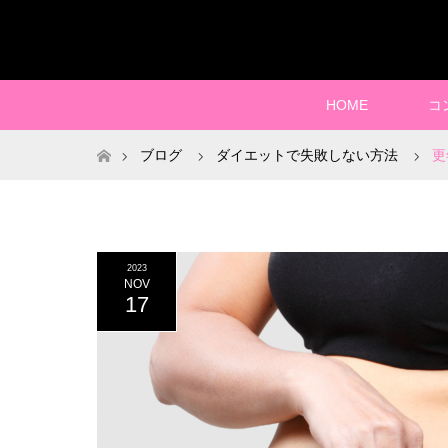
HOME
コ
ホーム
ブログ
ダイエットで失敗しない方法
更
2023
NOV
17