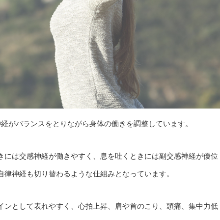
神経がバランスをとりながら身体の働きを調整しています。
きには交感神経が働きやすく、息を吐くときには副交感神経が優位
自律神経も切り替わるような仕組みとなっています。
インとして表れやすく、心拍上昇、肩や首のこり、頭痛、集中力低