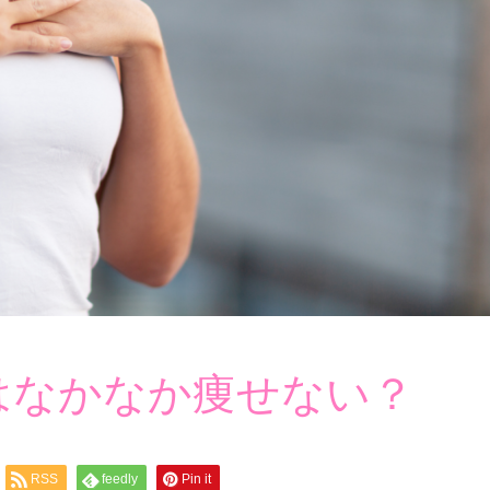
はなかなか痩せない？
RSS
feedly
Pin it