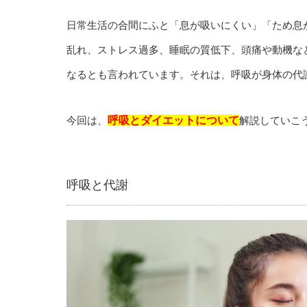
日常生活の合間にふと「息が吸いにくい」「ため息
乱れ、ストレス過多、睡眠の質低下、頭痛や動機な
なるとも言われています。それは、呼吸が身体の代
今回は、
呼吸とダイエットについて
解説していこ
呼吸と代謝