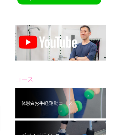
コース
体験&お手軽運動コース