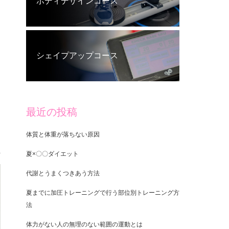
ボディデザインコース
シェイプアップコース
最近の投稿
体質と体重が落ちない原因
夏×〇〇ダイエット
代謝とうまくつきあう方法
夏までに加圧トレーニングで行う部位別トレーニング方
法
体力がない人の無理のない範囲の運動とは