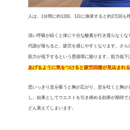
人は、1分間に約12回、1日に換算すると約2万回も
浅い呼吸が続くと体に十分な酸素が行き渡らなくな
代謝が落ちると、疲労を感じやすくなります。さら
筋力が低下するという悪循環に陥ります。筋力低下
あげるように気をつけると疲労回復が見込まれ
思いっきり息を吸うと胸が広がり、息を吐くと胸が
し、結果としてウエストを引き締める効果が期待で
どん衰えてしまいます。