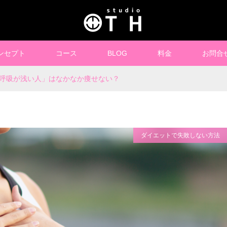
ンセプト
コース
BLOG
料金
お問合
呼吸が浅い人」はなかなか痩せない？
ダイエットで失敗しない方法