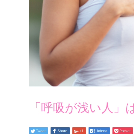
「呼吸が浅い人」
Tweet
Share
+1
Hatena
Pocket