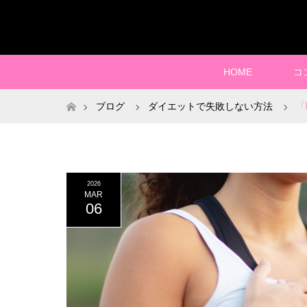
HOME
コ
ホーム
ブログ
ダイエットで失敗しない方法
「
2026
MAR
06